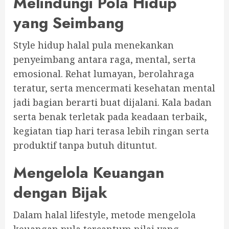
Melindungi Pola Hidup
yang Seimbang
Style hidup halal pula menekankan
penyeimbang antara raga, mental, serta
emosional. Rehat lumayan, berolahraga
teratur, serta mencermati kesehatan mental
jadi bagian berarti buat dijalani. Kala badan
serta benak terletak pada keadaan terbaik,
kegiatan tiap hari terasa lebih ringan serta
produktif tanpa butuh dituntut.
Mengelola Keuangan
dengan Bijak
Dalam halal lifestyle, metode mengelola
keuangan pula tercantum nilai yang