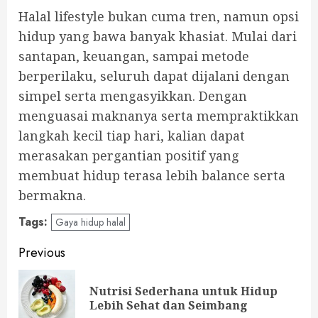
Halal lifestyle bukan cuma tren, namun opsi
hidup yang bawa banyak khasiat. Mulai dari
santapan, keuangan, sampai metode
berperilaku, seluruh dapat dijalani dengan
simpel serta mengasyikkan. Dengan
menguasai maknanya serta mempraktikkan
langkah kecil tiap hari, kalian dapat
merasakan pergantian positif yang
membuat hidup terasa lebih balance serta
bermakna.
Tags:
Gaya hidup halal
Post
Previous
navigation
Nutrisi Sederhana untuk Hidup
Pre
Lebih Sehat dan Seimbang
pos