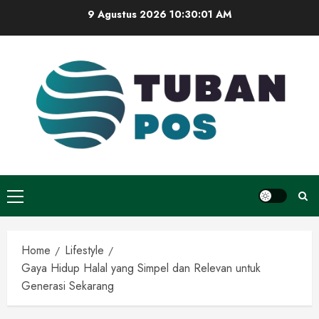
Skip
9 Agustus 2026
10:30:02 AM
to
content
Primary
Menu
Home
Lifestyle
Gaya Hidup Halal yang Simpel dan Relevan untuk
Generasi Sekarang