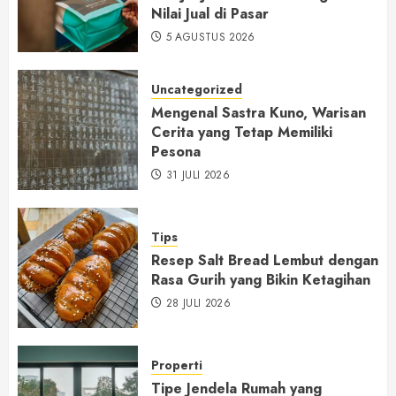
Nilai Jual di Pasar
5 AGUSTUS 2026
Uncategorized
Mengenal Sastra Kuno, Warisan
Cerita yang Tetap Memiliki
Pesona
31 JULI 2026
Tips
Resep Salt Bread Lembut dengan
Rasa Gurih yang Bikin Ketagihan
28 JULI 2026
Properti
Tipe Jendela Rumah yang