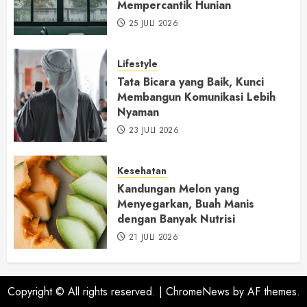
Mempercantik Hunian
25 JULI 2026
Lifestyle
Tata Bicara yang Baik, Kunci
Membangun Komunikasi Lebih
Nyaman
23 JULI 2026
Kesehatan
Kandungan Melon yang
Menyegarkan, Buah Manis
dengan Banyak Nutrisi
21 JULI 2026
Copyright © All rights reserved.
|
ChromeNews
by AF themes.