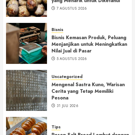
yang Menarik untuk Diketahui
7 AGUSTUS 2026
Bisnis
Bisnis Kemasan Produk, Peluang
Menjanjikan untuk Meningkatkan
Nilai Jual di Pasar
5 AGUSTUS 2026
Uncategorized
Mengenal Sastra Kuno, Warisan
Cerita yang Tetap Memiliki
Pesona
31 JULI 2026
Tips
Resep Salt Bread Lembut dengan