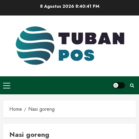
Skip
8 Agustus 2026
8:40:41 PM
to
content
Primary
Menu
Home
Nasi goreng
Nasi goreng